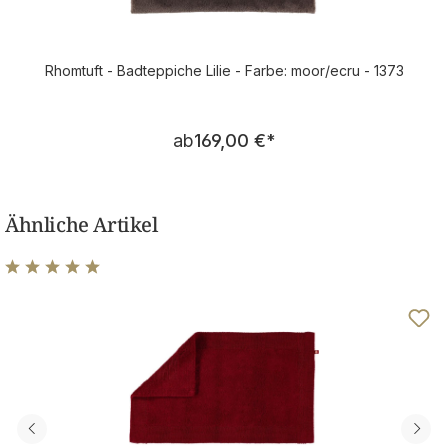
Rhomtuft - Badteppiche Lilie - Farbe: moor/ecru - 1373
Regulärer Preis:
ab
169,00 €
*
Ähnliche Artikel
Durchschnittliche Bewertung von 5 von 5 Sternen