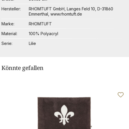
Hersteller
RHOMTUFT GmbH, Langes Feld 10, D-31860
Emmerthal, www.rhomtuft.de
Marke
RHOMTUFT
Material
100% Polyacryl
Serie
Lilie
Könnte gefallen