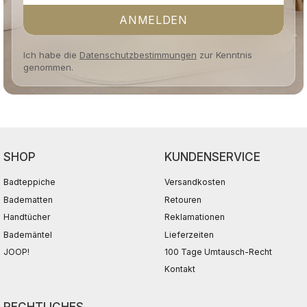
ANMELDEN
Ich habe die
Datenschutzbestimmungen
zur Kenntnis
genommen.
SHOP
KUNDENSERVICE
Badteppiche
Versandkosten
Badematten
Retouren
Handtücher
Reklamationen
Bademäntel
Lieferzeiten
JOOP!
100 Tage Umtausch-Recht
Kontakt
RECHTLICHES