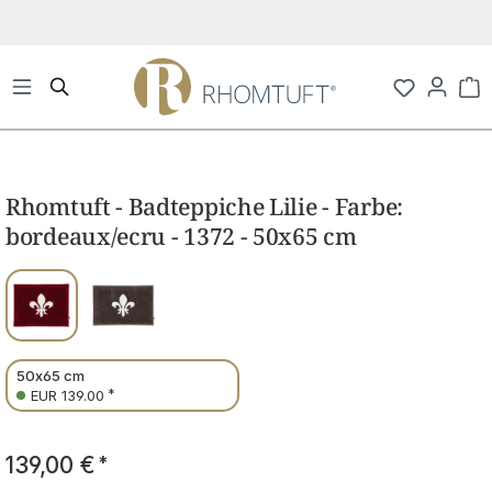
Zum Hauptinhalt springen
Wa
Bildergalerie überspringen
Rhomtuft - Badteppiche Lilie - Farbe:
bordeaux/ecru - 1372 - 50x65 cm
50x65 cm
*
EUR 139.00
139,00 €
*