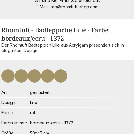
Wir sind Mo-Fr für Sie erreichbar.
E-Mail:
info@rhomtuft-shop.com
Rhomtuft - Badteppiche Lilie - Farbe:
bordeaux/ecru - 1372
Der Rhomtuft Badteppich Lilie aus Acrylgarn präsentiert sich in
elegantem Design.
Art
gemustert
Design
Lilie
Farbe
rot
Farbnummer
bordeaux-ecru - 1372
Größe
50x65 cm