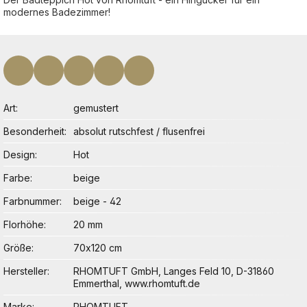
modernes Badezimmer!
Art
gemustert
Besonderheit
absolut rutschfest / flusenfrei
Design
Hot
Farbe
beige
Farbnummer
beige - 42
Florhöhe
20 mm
Größe
70x120 cm
Hersteller
RHOMTUFT GmbH, Langes Feld 10, D-31860
Emmerthal, www.rhomtuft.de
Marke
RHOMTUFT