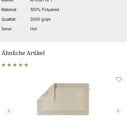
Material
100% Polyamid
Qualität
2600 g/qm
Serie
Hot
Ähnliche Artikel
Durchschnittliche Bewertung von 4.89 von 5 Sternen